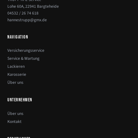
Lohe 60A, 22941 Bargteheide
04532 / 26 74 618
hannestrupp@gmx.de
NAVIGATION
Versicherungsservice
Service & Wartung
Lackieren
Karosserie
Über uns
UNTERNEHMEN
Über uns
Kontakt