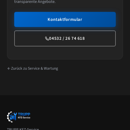
transparente Angebote.
Kontaktformular
04532 / 26 74 618
Zurück zu Service & Wartung
TRUPP KFZ-Service